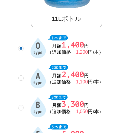
11Lボトル
1,400
月額
円
（追加価格
1,200
円/本）
2,400
月額
円
（追加価格
1,100
円/本）
3,300
月額
円
（追加価格
1,050
円/本）