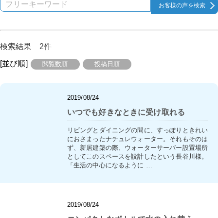
検索結果 2件
[並び順]
閲覧数順
投稿日順
2019/08/24
いつでも好きなときに受け取れる
リビングとダイニングの間に、すっぽりときれい
におさまったナチュレウォーター。それもそのは
ず、新居建築の際、ウォーターサーバー設置場所
としてこのスペースを設計したという長谷川様。
「生活の中心になるように …
2019/08/24