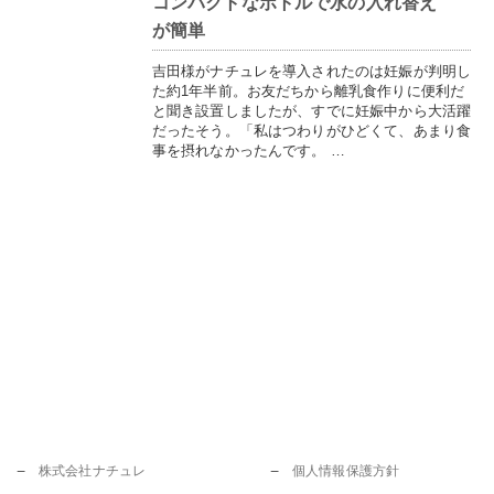
コンパクトなボトルで水の入れ替え
が簡単
吉田様がナチュレを導入されたのは妊娠が判明し
た約1年半前。お友だちから離乳食作りに便利だ
と聞き設置しましたが、すでに妊娠中から大活躍
だったそう。「私はつわりがひどくて、あまり食
事を摂れなかったんです。 …
株式会社ナチュレ
個人情報保護方針