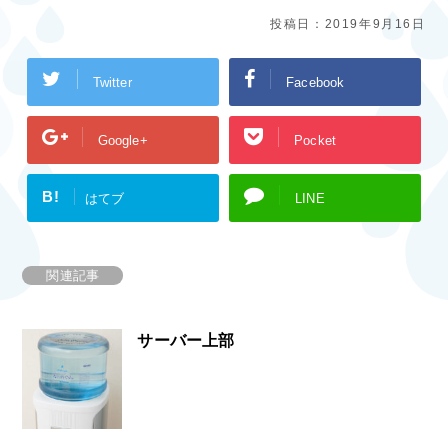
投稿日：
2019年9月16日
Twitter
Facebook
Google+
Pocket
B!
はてブ
LINE
関連記事
サーバー上部