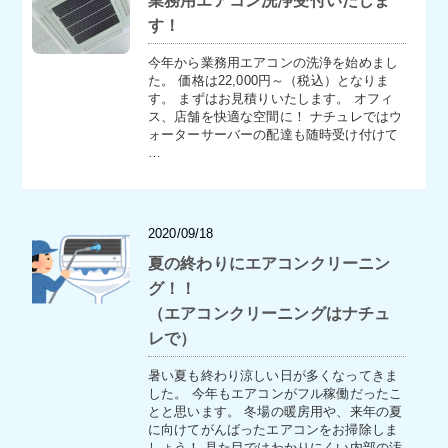
業務用エアコン洗浄受付いたしま
す！
今年から業務用エアコンの洗浄を始めまし
た。 価格は22,000円～（税込）となりま
す。 まずはお見積りいたします。 オフィ
ス、店舗を快適な空間に！ ナチュレではウ
ォーターサーバーの配達も随時受け付けて
…
2020/09/18
夏の終わりにエアコンクリーニン
グ！！
（エアコンクリーニングはナチュ
レで）
暑い夏も終わり涼しい日が多くなってきま
した。 今年もエアコンがフル稼働だったこ
とと思います。 冬場の暖房用や、来年の夏
に向けてがんばったエアコンをお掃除しま
しょう！ 見た目ではわかりにくい内部の汚