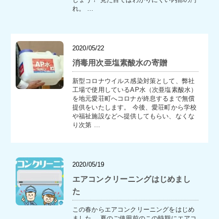
れ。 …
2020/05/22
消毒用次亜塩素酸水の寄贈
新型コロナウイルス感染対策として、弊社
工場で使用しているAP水（次亜塩素酸水）
を地元愛荘町へコロナが終息するまで無償
提供をいたします。 今後、愛荘町から学校
や福祉施設などへ提供してもらい、なくな
り次第 …
2020/05/19
エアコンクリーニングはじめまし
た
この春からエアコンクリーニングをはじめ
ました。 夏のご使用前のこの時期にエアコ