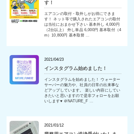
す！
エアコンの取付・取外しがお得にできま
す！ ネット等で購入されたエアコンの取付
は当社におまかせ下さい 基本外し 4,000円
（2台以上） 外し単品 6,000円 基本取付（4
m）10,800円 基本取替 …
2021/04/23
インスタグラム始めました！
インスタグラムを始めました！ ウォーター
サーバーの魅力や、社員の日常の出来事な
どアップしています。 楽しい内容にしてい
きたいと思いますので是非フォローをお願
いします♥ ＠NATURE_F …
2021/01/12